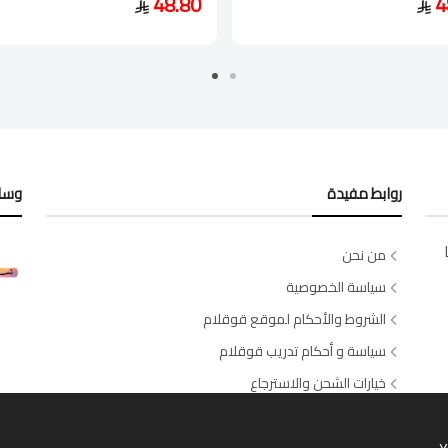
48.80
4
روابط مفيدة
وسائ
من نحن
سياسة الخصوصية
الشروط والأحكام لموقع قوقلام
سياسة و أحكام تدريب قوقلام
خيارات الشحن والاسترجاع
اتصل بنا
طلبات الصالونات والسبا