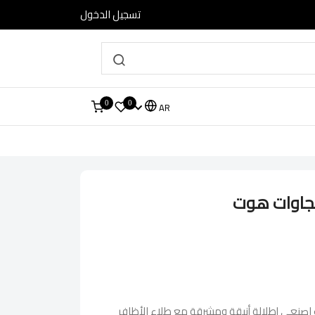
تسجيل الدخول
0
0
AR
يجاوات هوت
اصنعي إطلالة أنيقة ومشرقة مع طلاء الأظافر