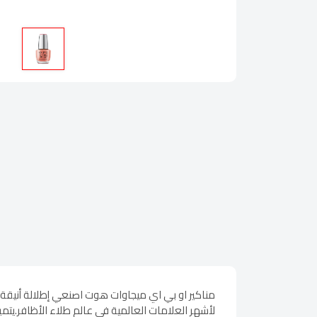
مناكير او بي اي ميجاوات هوت اصنعي إطلالة أنيقة 
لأشهر العلامات العالمية في عالم طلاء الأظافر.يتمي