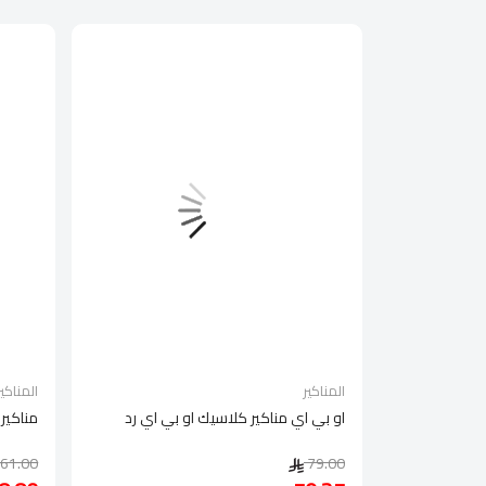
المناكير
المناكير
تي فيس
او بي اي مناكير كلاسيك او بي اي رد
مناكير 
61.00
79.00