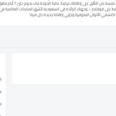
والمناسبات الخاصة، كما يمك
لى قوقلام – وجهتك الرائدة في السعودية لأشهر الماركات العالمية في عا
 اكتشفي الألوان المتوفرة وجرّبي إطلالة جديدة كل مرة!
5 نجوم
4 نجوم
3 نجوم