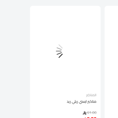
المناكير
مناكير ايسي ريلي ريد
61.00