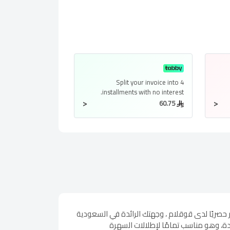
Split your invoice into
4
installments
with no interest.
<
<
60.75
حصريًا لدى قوقلام ، وجهتك الرائدة في السعودية
لدة، وهو مناسب تمامًا لإطلالات السهرة