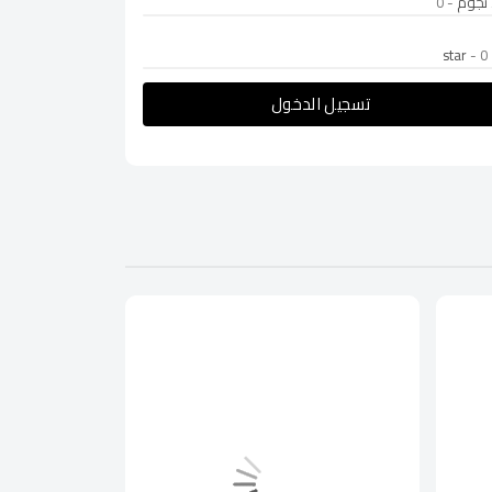
- 0
- 0
تسجيل الدخول