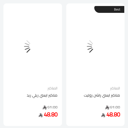
Best
المناكير
المناكير
مناكير ايسي راشن روليت
مناكير ايسي ريلي ريد
61.00
61.00
48.80
48.80