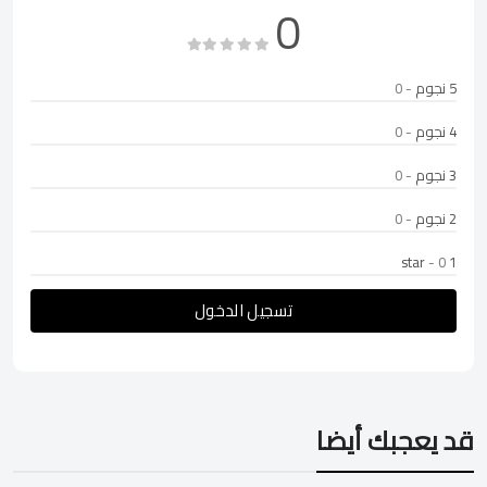
0
5 نجوم
- 0
4 نجوم
- 0
3 نجوم
- 0
2 نجوم
- 0
- 0
1 star
تسجيل الدخول
قد يعجبك أيضا